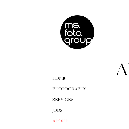
A
HOME
PHOTOGRAPHY
SERVICES
JOBS
ABOUT