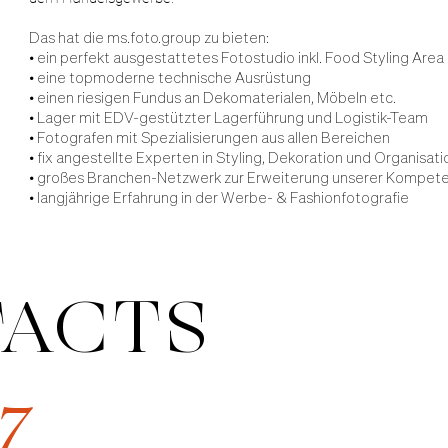
Das hat die ms.foto.group zu bieten:
• ein perfekt ausgestattetes Fotostudio inkl. Food Styling Area
• eine topmoderne technische Ausrüstung
• einen riesigen Fundus an Dekomaterialen, Möbeln etc.
• Lager mit EDV-gestützter Lagerführung und Logistik-Team
• Fotografen mit Spezialisierungen aus allen Bereichen
• fix angestellte Experten in Styling, Dekoration und Organisati
• großes Branchen-Netzwerk zur Erweiterung unserer Kompet
• langjährige Erfahrung in der Werbe- & Fashionfotografie
FACTS
7